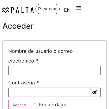
Reservar
EN
Acceder
Nombre de usuario o correo
electrónico
*
Contraseña
*
Recuérdame
Acceso