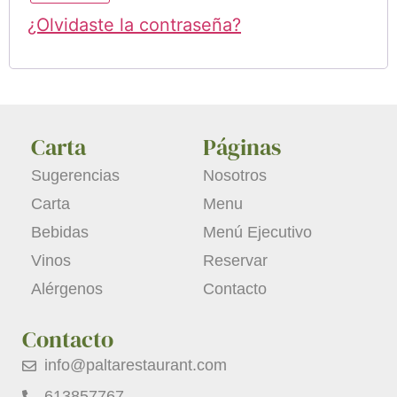
¿Olvidaste la contraseña?
Carta
Páginas
Sugerencias
Nosotros
Carta
Menu
Bebidas
Menú Ejecutivo
Vinos
Reservar
Alérgenos
Contacto
Contacto
info@paltarestaurant.com
613857767