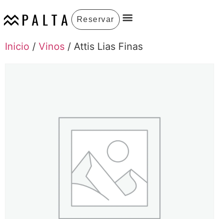
Reservar
Inicio
/
Vinos
/ Attis Lias Finas