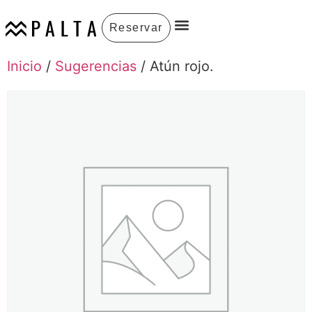
Reservar
Inicio
/
Sugerencias
/ Atún rojo.