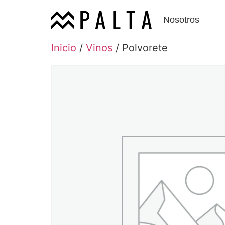
Nosotros
Inicio
/
Vinos
/ Polvorete