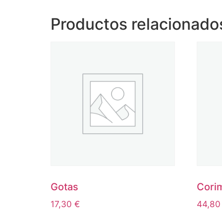
Productos relacionado
Gotas
Cori
17,30
€
44,8