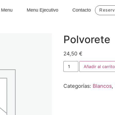
Menu
Menu Ejecutivo
Contacto
Reserv
Polvorete
24,50
€
Añadir al carrito
Categorías:
Blancos
,