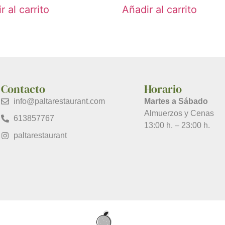
r al carrito
Añadir al carrito
Contacto
Horario
info@paltarestaurant.com
Martes a Sábado
Almuerzos y Cenas
613857767
13:00 h. – 23:00 h.
paltarestaurant