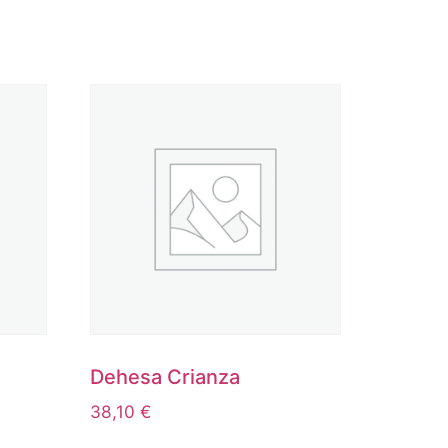
Dehesa Crianza
38,10
€