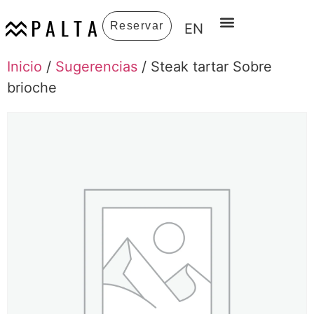
Reservar
EN
Inicio
/
Sugerencias
/ Steak tartar Sobre
brioche