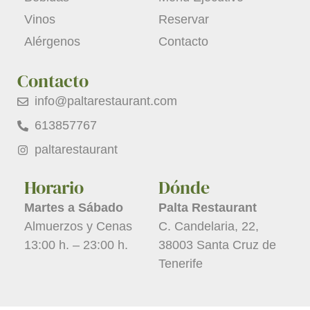
Vinos
Reservar
Alérgenos
Contacto
Contacto
info@paltarestaurant.com
613857767
paltarestaurant
Horario
Dónde
Martes a Sábado
Palta Restaurant
Almuerzos y Cenas
C. Candelaria, 22,
13:00 h. – 23:00 h.
38003 Santa Cruz de
Tenerife